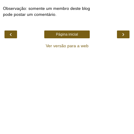
Observação: somente um membro deste blog
pode postar um comentário.
‹
›
Página inicial
Ver versão para a web