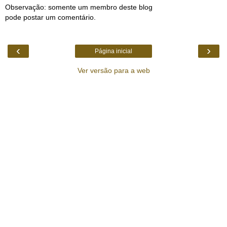
Observação: somente um membro deste blog
pode postar um comentário.
‹
›
Página inicial
Ver versão para a web