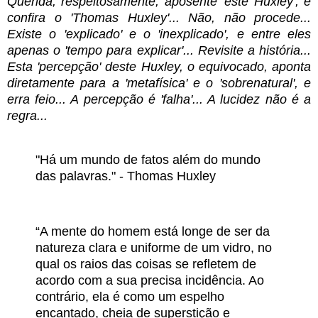
Querida, respeitosamente, aposente 'este Huxley', e
confira o 'Thomas Huxley'... Não, não procede...
Existe o 'explicado' e o 'inexplicado', e entre eles
apenas o 'tempo para explicar'... Revisite a história...
Esta 'percepção' deste Huxley, o equivocado, aponta
diretamente para a 'metafísica' e o 'sobrenatural', e
erra feio... A percepção é 'falha'... A lucidez não é a
regra...
"Há um mundo de fatos além do mundo
das palavras." -
Thomas Huxley
“A mente do homem está longe de ser da
natureza clara e uniforme de um vidro, no
qual os raios das coisas se refletem de
acordo com a sua precisa incidência. Ao
contrário, ela é como um espelho
encantado, cheia de superstição e