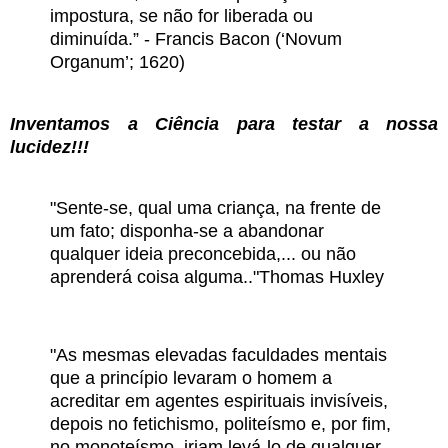
impostura, se não for liberada ou
diminuída.” -
Francis Bacon
(‘Novum
Organum’; 1620)
Inventamos a Ciência para testar a nossa
lucidez!!!
"Sente-se, qual uma criança, na frente de
um fato; disponha-se a abandonar
qualquer ideia preconcebida,... ou não
aprenderá coisa alguma.."
Thomas Huxley
"As mesmas elevadas faculdades mentais
que a princípio levaram o homem a
acreditar em agentes espirituais invisíveis,
depois no fetichismo, politeísmo e, por fim,
no monoteísmo, iriam levá-lo de qualquer