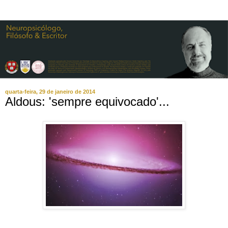
quarta-feira, 29 de janeiro de 2014
Aldous: 'sempre equivocado'...