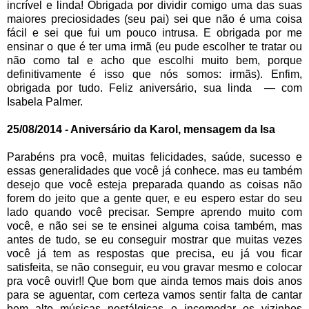
25/08/2014 - Aniversário da Karol, mensagem da Isa
Parabéns pra você, muitas felicidades, saúde, sucesso e
essas generalidades que você já conhece. mas eu também
desejo que você esteja preparada quando as coisas não
forem do jeito que a gente quer, e eu espero estar do seu
lado quando você precisar. Sempre aprendo muito com
você, e não sei se te ensinei alguma coisa também, mas
antes de tudo, se eu conseguir mostrar que muitas vezes
você já tem as respostas que precisa, eu já vou ficar
satisfeita, se não conseguir, eu vou gravar mesmo e colocar
pra você ouvir!! Que bom que ainda temos mais dois anos
para se aguentar, com certeza vamos sentir falta de cantar
bem alto músicas nostálgicas e incomodar os vizinhos