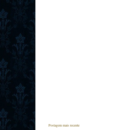
Postagem mais recente