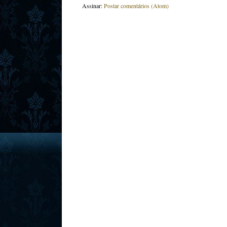
Assinar:
Postar comentários (Atom)