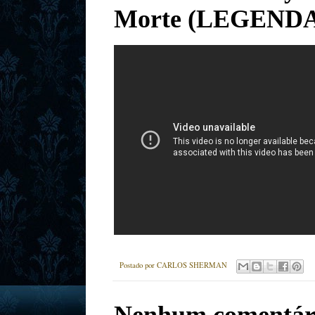
Morte (LEGEND
Postado por
CARLOS SHERMAN
Nenhum comentár