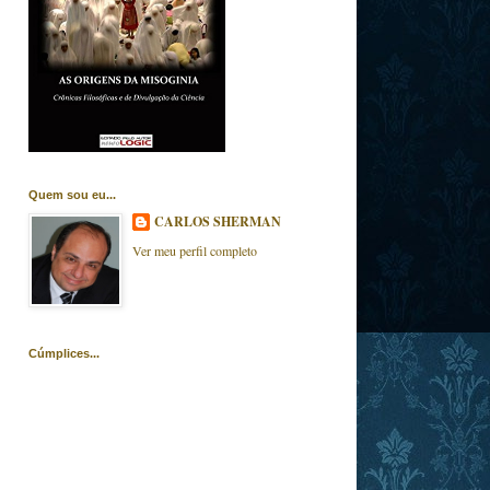
Quem sou eu...
CARLOS SHERMAN
Ver meu perfil completo
Cúmplices...