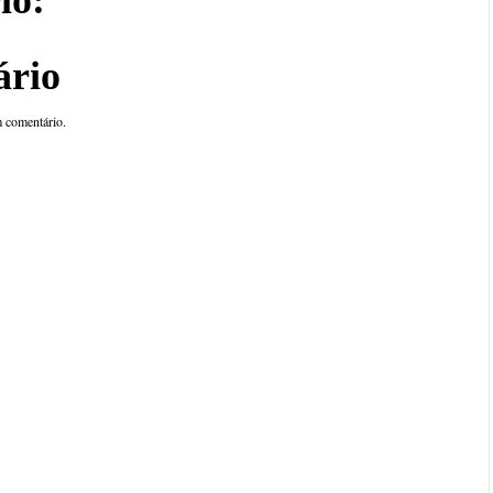
ário
 comentário.