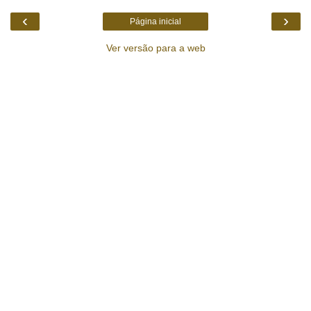
‹
›
Página inicial
Ver versão para a web