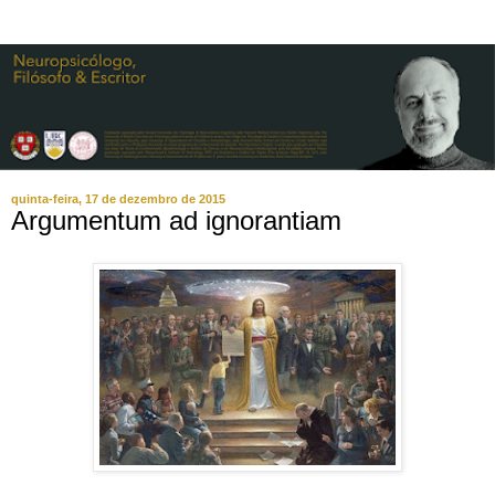
quinta-feira, 17 de dezembro de 2015
Argumentum ad ignorantiam