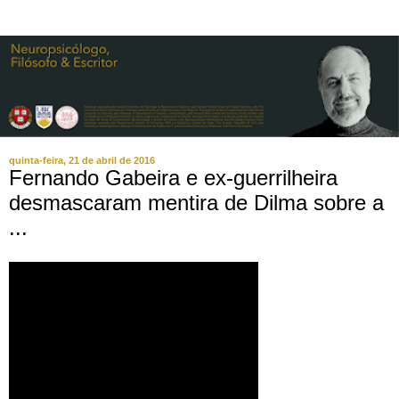
quinta-feira, 21 de abril de 2016
Fernando Gabeira e ex-guerrilheira
desmascaram mentira de Dilma sobre a
...