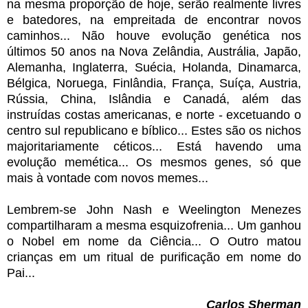
na mesma proporção de hoje, serão realmente livres
e batedores, na empreitada de encontrar novos
caminhos... Não houve evolução genética nos
últimos 50 anos na Nova Zelândia, Austrália, Japão,
Alemanha, Inglaterra, Suécia, Holanda, Dinamarca,
Bélgica, Noruega, Finlândia, França, Suíça, Austria,
Rússia, China, Islândia e Canadá, além das
instruídas costas americanas, e norte - excetuando o
centro sul republicano e bíblico... Estes são os nichos
majoritariamente céticos... Está havendo uma
evolução memética... Os mesmos genes, só que
mais à vontade com novos memes...
Lembrem-se John Nash e Weelington Menezes
compartilharam a mesma esquizofrenia... Um ganhou
o Nobel em nome da Ciência... O Outro matou
crianças em um ritual de purificação em nome do
Pai...
Carlos Sherman