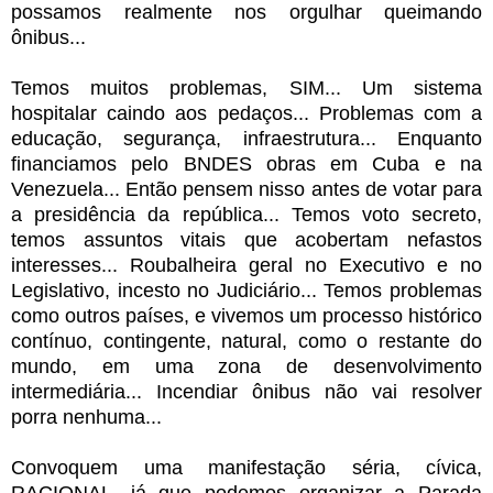
possamos realmente nos orgulhar queimando
ônibus...
Temos muitos problemas, SIM... Um sistema
hospitalar caindo aos pedaços... Problemas com a
educação, segurança, infraestrutura... Enquanto
financiamos pelo BNDES obras em Cuba e na
Venezuela... Então pensem nisso antes de votar para
a presidência da república... Temos voto secreto,
temos assuntos vitais que acobertam nefastos
interesses... Roubalheira geral no Executivo e no
Legislativo, incesto no Judiciário... Temos problemas
como outros países, e vivemos um processo histórico
contínuo, contingente, natural, como o restante do
mundo, em uma zona de desenvolvimento
intermediária... Incendiar ônibus não vai resolver
porra nenhuma...
Convoquem uma manifestação séria, cívica,
RACIONAL, já que podemos organizar a Parada