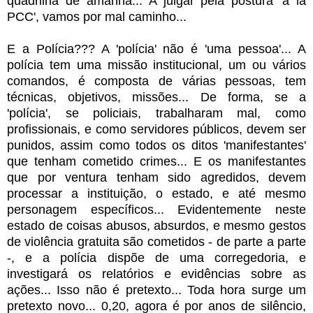
quadrilha de amanhã... A julgar pela postura 'a la
PCC', vamos por mal caminho...
E a Polícia??? A 'polícia' não é 'uma pessoa'... A
polícia tem uma missão institucional, um ou vários
comandos, é composta de várias pessoas, tem
técnicas, objetivos, missões... De forma, se a
'polícia', se policiais, trabalharam mal, como
profissionais, e como servidores públicos, devem ser
punidos, assim como todos os ditos 'manifestantes'
que tenham cometido crimes... E os manifestantes
que por ventura tenham sido agredidos, devem
processar a instituição, o estado, e até mesmo
personagem específicos... Evidentemente neste
estado de coisas abusos, absurdos, e mesmo gestos
de violência gratuita são cometidos - de parte a parte
-, e a polícia dispõe de uma corregedoria, e
investigará os relatórios e evidências sobre as
ações... Isso não é pretexto... Toda hora surge um
pretexto novo... 0,20, agora é por anos de silêncio,