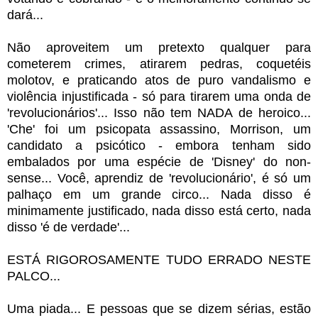
dará...
Não aproveitem um pretexto qualquer para
cometerem crimes, atirarem pedras, coquetéis
molotov, e praticando atos de puro vandalismo e
violência injustificada - só para tirarem uma onda de
'revolucionários'... Isso não tem NADA de heroico...
'Che' foi um psicopata assassino, Morrison, um
candidato a psicótico - embora tenham sido
embalados por uma espécie de 'Disney' do non-
sense... Você, aprendiz de 'revolucionário', é só um
palhaço em um grande circo... Nada disso é
minimamente justificado, nada disso está certo, nada
disso 'é de verdade'...
ESTÁ RIGOROSAMENTE TUDO ERRADO NESTE
PALCO...
Uma piada... E pessoas que se dizem sérias, estão