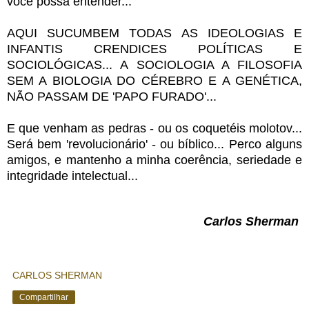
você possa entender...
AQUI SUCUMBEM TODAS AS IDEOLOGIAS E
INFANTIS CRENDICES POLÍTICAS E
SOCIOLÓGICAS... A SOCIOLOGIA A FILOSOFIA
SEM A BIOLOGIA DO CÉREBRO E A GENÉTICA,
NÃO PASSAM DE 'PAPO FURADO'...
E que venham as pedras - ou os coquetéis molotov...
Será bem 'revolucionário' - ou bíblico... Perco alguns
amigos, e mantenho a minha coerência, seriedade e
integridade intelectual...
Carlos Sherman
CARLOS SHERMAN
Compartilhar