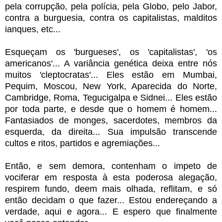
pela corrupção, pela polícia, pela Globo, pelo Jabor,
contra a burguesia, contra os capitalistas, malditos
ianques, etc...
Esqueçam os 'burgueses', os 'capitalistas', 'os
americanos'... A variância genética deixa entre nós
muitos 'cleptocratas'... Eles estão em Mumbai,
Pequim, Moscou, New York, Aparecida do Norte,
Cambridge, Roma, Tegucigalpa e Sidnei... Eles estão
por toda parte, e desde que o homem é homem...
Fantasiados de monges, sacerdotes, membros da
esquerda, da direita... Sua impulsão transcende
cultos e ritos, partidos e agremiações...
Então, e sem demora, contenham o impeto de
vociferar em resposta à esta poderosa alegação,
respirem fundo, deem mais olhada, reflitam, e só
então decidam o que fazer... Estou endereçando a
verdade, aqui e agora... E espero que finalmente