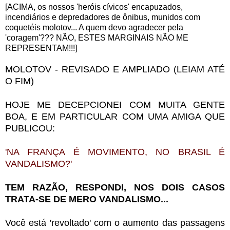
[ACIMA, os nossos 'heróis cívicos' encapuzados,
incendiários e depredadores de ônibus, munidos com
coquetéis molotov... A quem devo agradecer pela
'coragem'??? NÃO, ESTES MARGINAIS NÃO ME
REPRESENTAM!!!]
MOLOTOV - REVISADO E AMPLIADO (LEIAM ATÉ
O FIM)
HOJE ME DECEPCIONEI COM MUITA GENTE
BOA, E EM PARTICULAR COM UMA AMIGA QUE
PUBLICOU:
'NA FRANÇA É MOVIMENTO, NO BRASIL É
VANDALISMO?'
TEM RAZÃO, RESPONDI, NOS DOIS CASOS
TRATA-SE DE MERO VANDALISMO...
Você está 'revoltado' com o aumento das passagens