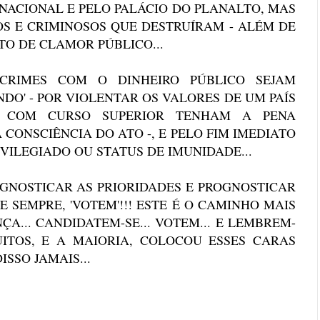
ACIONAL E PELO PALÁCIO DO PLANALTO, MAS
S E CRIMINOSOS QUE DESTRUÍRAM - ALÉM DE
ATO DE CLAMOR PÚBLICO...
CRIMES COM O DINHEIRO PÚBLICO SEJAM
DO' - POR VIOLENTAR OS VALORES DE UM PAÍS
S COM CURSO SUPERIOR TENHAM A PENA
 CONSCIÊNCIA DO ATO -, E PELO FIM IMEDIATO
IVILEGIADO OU STATUS DE IMUNIDADE...
GNOSTICAR AS PRIORIDADES E PROGNOSTICAR
 E SEMPRE, 'VOTEM'!!! ESTE É O CAMINHO MAIS
... CANDIDATEM-SE... VOTEM... E LEMBREM-
ITOS, E A MAIORIA, COLOCOU ESSES CARAS
SSO JAMAIS...