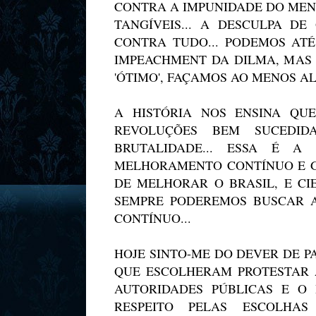
CONTRA A IMPUNIDADE DO MEN
TANGÍVEIS... A DESCULPA D
CONTRA TUDO... PODEMOS ATÉ
IMPEACHMENT DA DILMA, MAS 
'ÓTIMO', FAÇAMOS AO MENOS A
A HISTÓRIA NOS ENSINA QU
REVOLUÇÕES BEM SUCEDID
BRUTALIDADE... ESSA É A
MELHORAMENTO CONTÍNUO E GR
DE MELHORAR O BRASIL, E CI
SEMPRE PODEREMOS BUSCAR A
CONTÍNUO...
HOJE SINTO-ME DO DEVER DE 
QUE ESCOLHERAM PROTESTAR A
AUTORIDADES PÚBLICAS E O
RESPEITO PELAS ESCOLHAS 