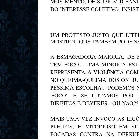
MOVIMENTO, DE SUPRIMIR BAND
DO INTERESSE COLETIVO, INSIS
UM PROTESTO JUSTO QUE LITE
MOSTROU QUE TAMBÉM PODE SER 
A ESMAGADORA MAIORIA, DE F
TEM FOCO... UMA MINORIA ES
REPRESENTA A VIOLÊNCIA COMO
NO QUEIMA-QUEIMA DOS ÔNIBU
PÉSSIMA ESCOLHA... PODEMOS 
'FOCO', E SE LUTAMOS POR
DIREITOS E DEVERES - OU NÃO?
MAIS UMA VEZ INVOCO AS LIÇ
PLEITOS, E VITORIOSO EM SU
FOCADAS CONTRA NA DERRUB