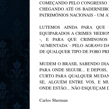
COMEÇANDO PELO CONGRESSO N
CHEGANDO ATÉ OS BADERNEIRO
PATRIMÔNIOS NACIONAIS - UM 
LUTEMOS AINDA PARA QUE 
EQUIPARADOS A CRIMES 'HEDION
-, E PARA QUE CRIMINOSO
'AUMENTADA' - PELO AGRAVO DA
DE QUALQUER TIPO DE FORO PR
MUDEM O BRASIL SABENDO DIA
PARA ONDE SEGUIR... E DEPOIS,
CURTO PARA QUALQUER MUDANÇA
SE, ALGUÉM ENTRE VÓS, E MU
ONDE ESTÃO... NÃO ESQUEÇAM DI
Carlos Sherman