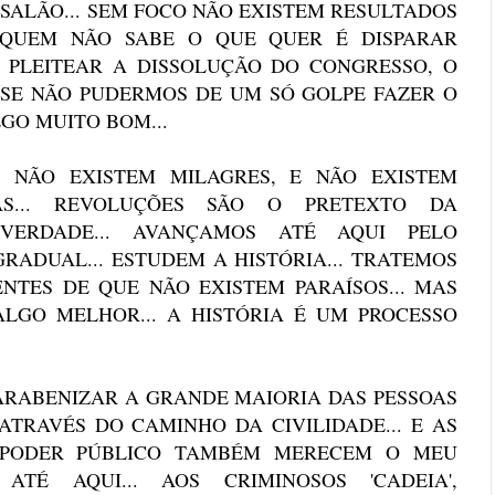
SALÃO... SEM FOCO NÃO EXISTEM RESULTADOS
E QUEM NÃO SABE O QUE QUER É DISPARAR
 PLEITEAR A DISSOLUÇÃO DO CONGRESSO, O
SE NÃO PUDERMOS DE UM SÓ GOLPE FAZER O
LGO MUITO BOM...
E NÃO EXISTEM MILAGRES, E NÃO EXISTEM
AS... REVOLUÇÕES SÃO O PRETEXTO DA
 VERDADE... AVANÇAMOS ATÉ AQUI PELO
ADUAL... ESTUDEM A HISTÓRIA... TRATEMOS
ENTES DE QUE NÃO EXISTEM PARAÍSOS... MAS
LGO MELHOR... A HISTÓRIA É UM PROCESSO
PARABENIZAR A GRANDE MAIORIA DAS PESSOAS
TRAVÉS DO CAMINHO DA CIVILIDADE... E AS
 PODER PÚBLICO TAMBÉM MERECEM O MEU
ATÉ AQUI... AOS CRIMINOSOS 'CADEIA',