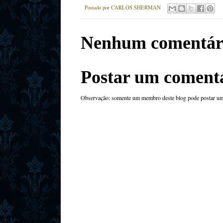
Postado por
CARLOS SHERMAN
Nenhum comentár
Postar um coment
Observação: somente um membro deste blog pode postar um