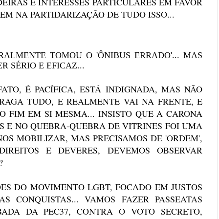
EIRAS E INTERESSES PARTICULARES EM FAVOR
TEM NA PARTIDARIZAÇÃO DE TUDO ISSO...
RALMENTE TOMOU O 'ÔNIBUS ERRADO'... MAS
SÉRIO E EFICAZ...
ATO, É PACÍFICA, ESTÁ INDIGNADA, MAS NÃO
TRAGA TUDO, E REALMENTE VAI NA FRENTE, E
 FIM EM SI MESMA... INSISTO QUE A CARONA
S E NO QUEBRA-QUEBRA DE VITRINES FOI UMA
NOS MOBILIZAR, MAS PRECISAMOS DE 'ORDEM',
 DIREITOS E DEVERES, DEVEMOS OBSERVAR
??
ÕES DO MOVIMENTO LGBT, FOCADO EM JUSTOS
AS CONQUISTAS... VAMOS FAZER PASSEATAS
ADA DA PEC37, CONTRA O VOTO SECRETO,