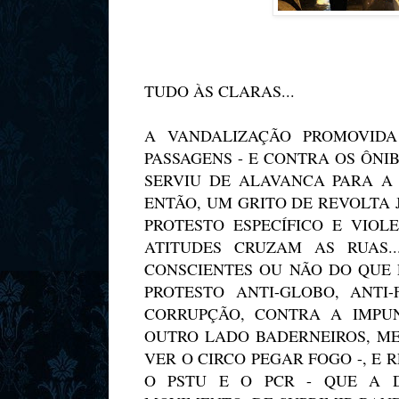
TUDO ÀS CLARAS...
A VANDALIZAÇÃO PROMOVID
PASSAGENS - E CONTRA OS ÔN
SERVIU DE ALAVANCA PARA A P
ENTÃO, UM GRITO DE REVOLTA
PROTESTO ESPECÍFICO E VIOL
ATITUDES CRUZAM AS RUAS.
CONSCIENTES OU NÃO DO QUE 
PROTESTO ANTI-GLOBO, ANTI
CORRUPÇÃO, CONTRA A IMPUNI
OUTRO LADO BADERNEIROS, ME
VER O CIRCO PEGAR FOGO -, E
O PSTU E O PCR - QUE A D