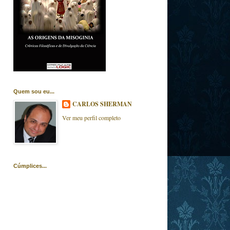
Quem sou eu...
CARLOS SHERMAN
Ver meu perfil completo
Cúmplices...