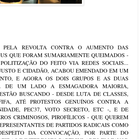
A PELA REVOLTA CONTRA O AUMENTO DAS
IBUS QUE FORAM SUMARIAMENTE QUEIMADOS -
OLITIZAÇÃO DO FEITO VIA REDES SOCIAIS...
 JUSTO E CIDADÃO, ACABOU EMENDADO EM UM
ENTO, E AGORA OS DOIS GRUPOS E AS DUAS
.. DE UM LADO A ESMAGADORA MAIORIA,
ESTÃO BUSCANDO - DESDE LUTA DE CLASSES,
-FIFA, ATÉ PROTESTOS GENUÍNOS CONTRA A
DADE, PEC37, VOTO SECRETO, ETC -, E DE
ROS CRIMINOSOS, PIROFÍLICOS - QUE QUEREM
 REPRESENTANTES DE PARTIDOS RADICAIS COMO
ESPEITO DA CONVOCAÇÃO, POR PARTE DO