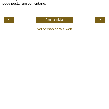
pode postar um comentário.
‹
›
Página inicial
Ver versão para a web