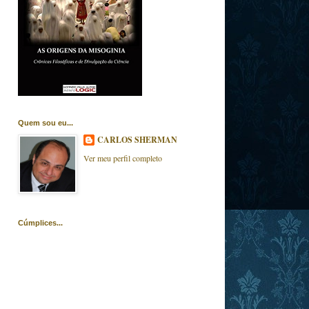
Quem sou eu...
CARLOS SHERMAN
Ver meu perfil completo
Cúmplices...