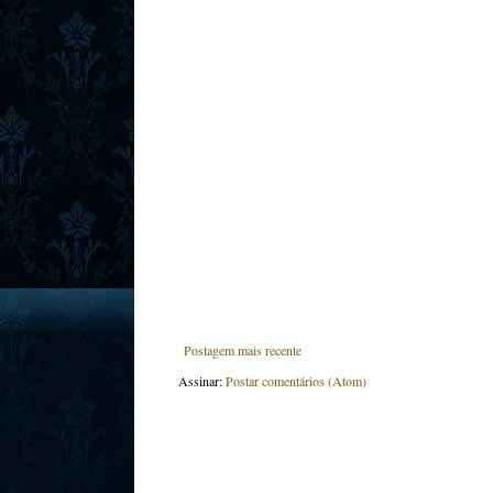
Postagem mais recente
Assinar:
Postar comentários (Atom)