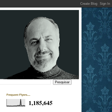
Frequent Flyers....
1,185,645