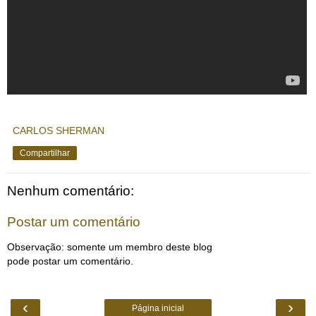
CARLOS SHERMAN
Compartilhar
Nenhum comentário:
Postar um comentário
Observação: somente um membro deste blog
pode postar um comentário.
‹
›
Página inicial