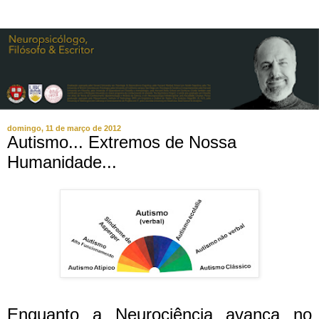
domingo, 11 de março de 2012
Autismo... Extremos de Nossa
Humanidade...
Enquanto a Neurociência avança no