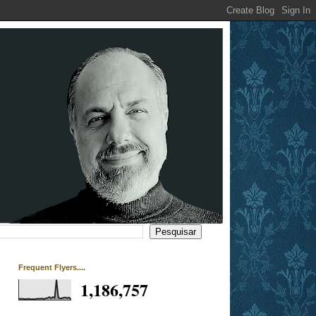
Frequent Flyers....
1,186,757