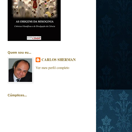
Quem sou eu...
CARLOS SHERMAN
Ver meu perfil completo
Cúmplices...