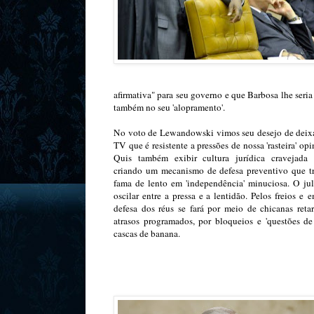
afirmativa" para seu governo e que Barbosa lhe seri
também no seu 'alopramento'.
No voto de Lewandowski vimos seu desejo de deixa
TV que é resistente a pressões de nossa 'rasteira' opi
Quis também exibir cultura jurídica cravejada 
criando um mecanismo de defesa preventivo que t
fama de lento em 'independência' minuciosa. O ju
oscilar entre a pressa e a lentidão. Pelos freios e 
defesa dos réus se fará por meio de chicanas reta
atrasos programados, por bloqueios e 'questões d
cascas de banana.