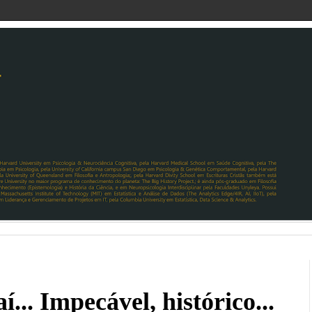
í... Impecável, histórico...