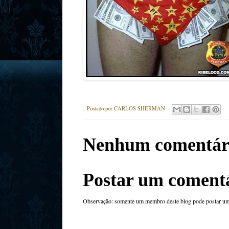
Postado por
CARLOS SHERMAN
Nenhum comentár
Postar um coment
Observação: somente um membro deste blog pode postar um