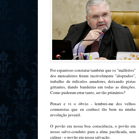
Foi espantoso constatar também que os "malfeitos"
dos mensaleiros foram incrivelmente "aloprados",
trabalho de ridículos amadores, deixando pistas
gritantes, dando bandeiras em todas as direções.
Como puderam errar tanto, ser tão primários?
Pensei e vi o óbvio - lembrei-me dos velhos
comunistas que eu conheci tão bem na minha
revolução juvenil.
O povão era nossa boa consciência, o povão era
nosso salvo-conduto para a alma pacificada, sem
culpas - o povão era nossa salvação.