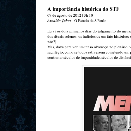
A importância histórica do STF
07 de agosto de 2012 | 3h 10
Arnaldo Jabor
- O Estado de S.Paulo
Eu vi os dois primeiros dias do julgamento do mensal
dos rituais solenes: os indícios de um fato histórico
não?)
Mas, dava para ver um tenso alvoroço no plenário c
sacrilégio, como se todos estivessem cometendo um p
contrariar séculos de impunidade, séculos de distânci