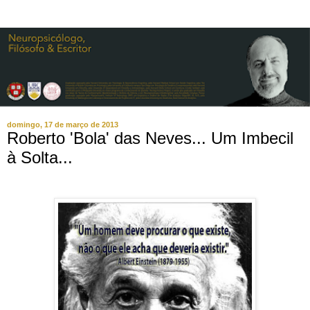
domingo, 17 de março de 2013
Roberto 'Bola' das Neves... Um Imbecil
à Solta...