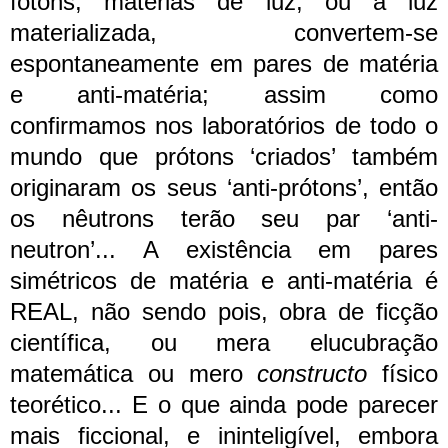
fótons, matérias de luz, ou a luz
materializada, convertem-se
espontaneamente em pares de matéria
e anti-matéria; assim como
confirmamos nos laboratórios de todo o
mundo que prótons ‘criados’ também
originaram os seus ‘anti-prótons’, então
os nêutrons terão seu par ‘anti-
neutron’... A existência em pares
simétricos de matéria e anti-matéria é
REAL, não sendo pois, obra de ficção
científica, ou mera elucubração
matemática ou mero
constructo
físico
teorético... E o que ainda pode parecer
mais ficcional, e ininteligível, embora