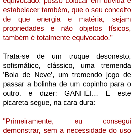
equivocado, posso colocar em dúvida e
estabelecer também, que o seu conceito
de que energia e matéria, sejam
propriedades e não objetos físicos,
também é totalmente equivocado."
Trata-se de um truque desonesto,
sofismático, clássico, uma tremenda
'Bola de Neve', um tremendo jogo de
passar a bolinha de um copinho para o
outro, e dizer: GANHEI... E este
picareta segue, na cara dura:
"Primeiramente, eu consegui
demonstrar, sem a necessidade do uso