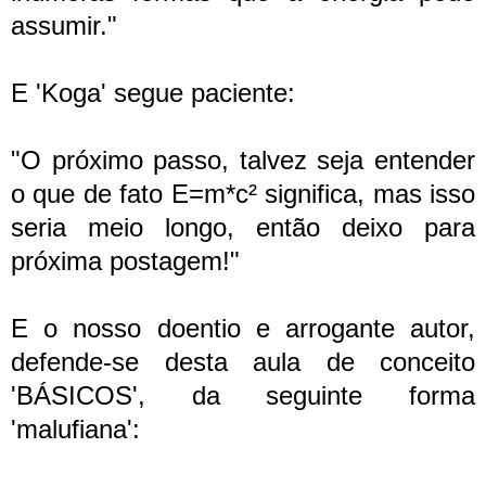
assumir."
E 'Koga' segue paciente:
"O próximo passo, talvez seja entender
o que de fato E=m*c² significa, mas isso
seria meio longo, então deixo para
próxima postagem!"
E o nosso doentio e arrogante autor,
defende-se desta aula de conceito
'BÁSICOS', da seguinte forma
'malufiana':