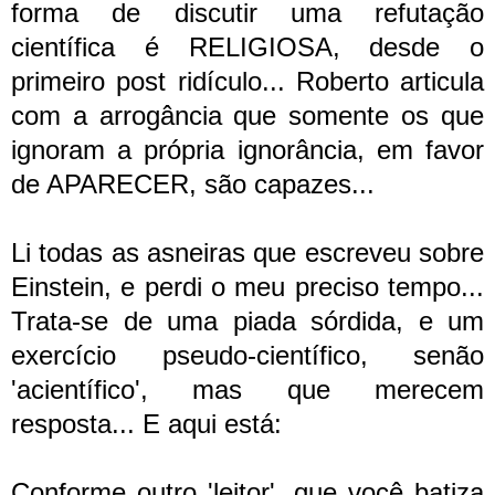
forma de discutir uma refutação
científica é RELIGIOSA, desde o
primeiro post ridículo... Roberto articula
com a arrogância que somente os que
ignoram a própria ignorância, em favor
de APARECER, são capazes...
Li todas as asneiras que escreveu sobre
Einstein, e perdi o meu preciso tempo...
Trata-se de uma piada sórdida, e um
exercício pseudo-científico, senão
'acientífico', mas que merecem
resposta... E aqui está:
Conforme outro 'leitor', que você batiza