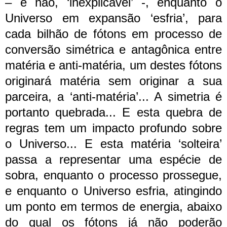
– e não, ‘inexplicável’ -, enquanto o
Universo em expansão ‘esfria’, para
cada bilhão de fótons em processo de
conversão simétrica e antagônica entre
matéria e anti-matéria, um destes fótons
originará matéria sem originar a sua
parceira, a ‘anti-matéria’... A simetria é
portanto quebrada... E esta quebra de
regras tem um impacto profundo sobre
o Universo... E esta matéria ‘solteira’
passa a representar uma espécie de
sobra, enquanto o processo prossegue,
e enquanto o Universo esfria, atingindo
um ponto em termos de energia, abaixo
do qual os fótons já não poderão