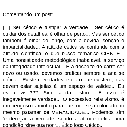
Comentando um post:
[...] Ser cético é fustigar a verdade... Ser cético é
cuidar dos detalhes, é olhar de perto... Mas ser cético
também é olhar de longe, com a devida isenção e
imparcialidade... A atitude cética se confunde com a
atitude científica, e que busca tornar-se CIENTE...
Uma honestidade metodológica inabalável, à serviço
da integridade intelectual... E a despeito do carro ser
novo ou usado, devemos praticar sempre a análise
crítica... Existem verdades, e claro que existem, mas
devem estar sujeitas à um espaço de validez... Eu
estou vivo??? Sim, ainda estou... E isso é
inegavelmente verdade... O excessivo relativismo, é
um perigoso caminho para que tudo seja colocado no
mesmo patamar de VERACIDADE... Podemos sim
'endereçar' a verdade, sendo a atitude cética uma
condição 'sine qua non'... Ético logo Cético...