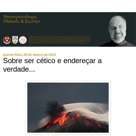
quinta-feira, 28 de março de 2013
Sobre ser cético e endereçar a
verdade...