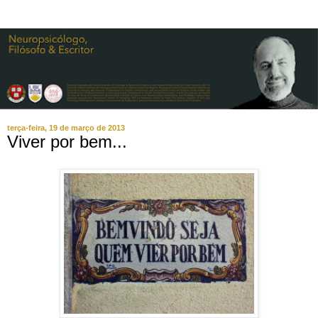
terça-feira, 19 de março de 2013
Viver por bem...