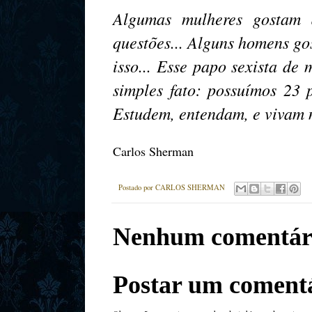
Algumas mulheres gostam d
questões... Alguns homens gos
isso... Esse papo sexista de
simples fato: possuímos 23 
Estudem, entendam, e vivam 
Carlos Sherman
Postado por
CARLOS SHERMAN
Nenhum comentár
Postar um coment