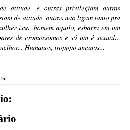
e atitude, e outras privilegiam outras
tam de atitude, outros não ligam tanto pra
 mulher isso, homem aquilo, esbarra em um
pares de cromossomos e só um é sexual...
melhor... Humanos, tropppo umanos...
io:
ário