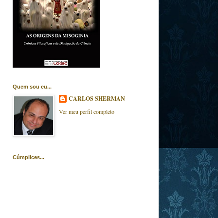
Quem sou eu...
CARLOS SHERMAN
Ver meu perfil completo
Cúmplices...