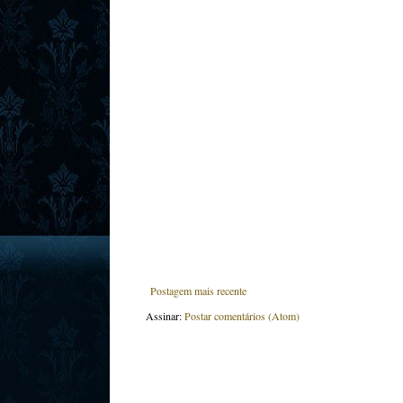
Postagem mais recente
Assinar:
Postar comentários (Atom)