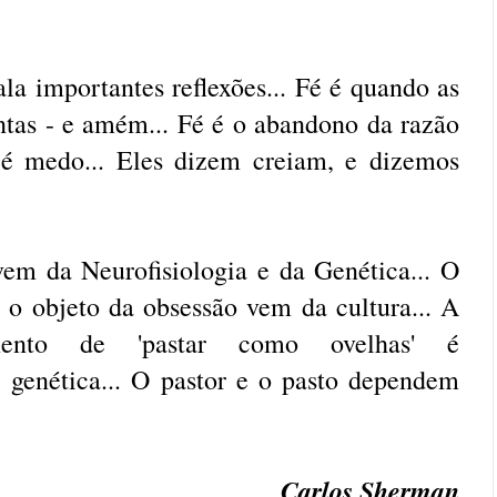
la importantes reflexões... Fé é quando as
ntas - e amém... Fé é o abandono da razão
 é medo... Eles dizem creiam, e dizemos
vem da Neurofisiologia e da Genética... O
 o objeto da obsessão vem da cultura... A
mento de 'pastar como ovelhas' é
, genética... O pastor e o pasto dependem
Carlos Sherman