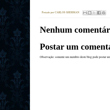
Postado por
CARLOS SHERMAN
Nenhum comentár
Postar um coment
Observação: somente um membro deste blog pode postar um