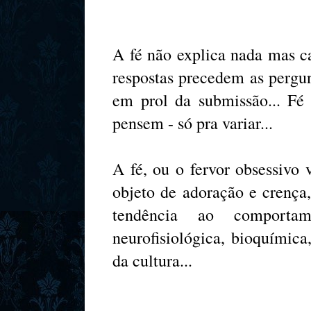
A fé não explica nada mas ca
respostas precedem as pergu
em prol da submissão... Fé
pensem - só pra variar...
A fé, ou o fervor obsessivo 
objeto de adoração e crença,
tendência ao comporta
neurofisiológica, bioquímica
da cultura...