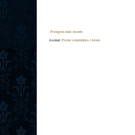
Postagem mais recente
Assinar:
Postar comentários (Atom)