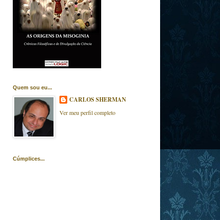
Quem sou eu...
CARLOS SHERMAN
Ver meu perfil completo
Cúmplices...