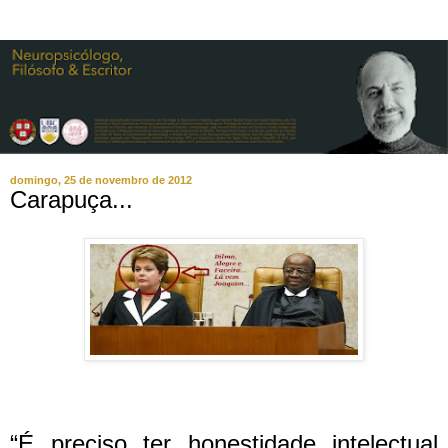
domingo, 25 de novembro de 2012
Carapuça...
“É preciso ter honestidade intelectual