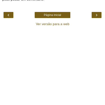
‹
›
Página inicial
Ver versão para a web