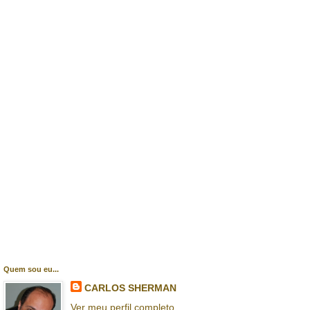
Quem sou eu...
CARLOS SHERMAN
Ver meu perfil completo