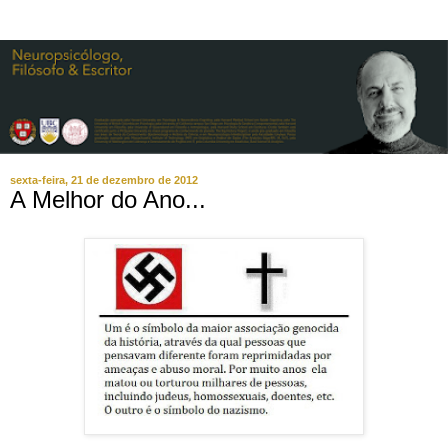
sexta-feira, 21 de dezembro de 2012
A Melhor do Ano...