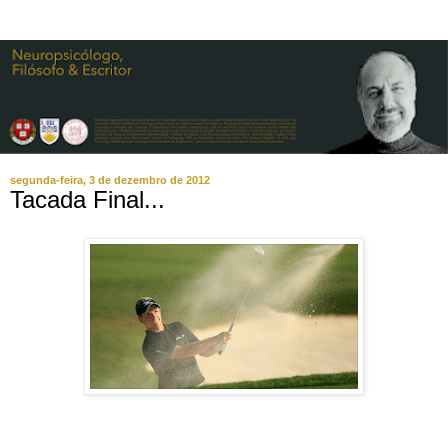
segunda-feira, 3 de dezembro de 2012
Tacada Final...