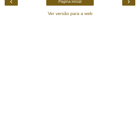
‹
›
Página inicial
Ver versão para a web