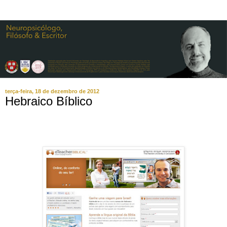
terça-feira, 18 de dezembro de 2012
Hebraico Bíblico