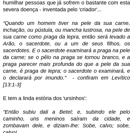
humilhar pessoas que já sofrem o bastante com esta
severa doença - inventada pelo 'criador'...
"Quando um homem tiver na pele da sua carne,
inchação, ou pústula, ou mancha lustrosa, na pele de
sua carne como praga da lepra, então será levado a
Arão, o sacerdote, ou a um de seus filhos, os
sacerdotes. E o sacerdote examinará a praga na pele
da carne; se o pêlo na praga se tornou branco, e a
praga parecer mais profunda do que a pele da sua
carne, é praga de lepra; o sacerdote o examinará, e
o declarará por imundo." - confiram em Levítico
[13:1-3]
E tem a linda estória dos 'ursinhos':
"Então subiu dali a Betel; e, subindo ele pelo
caminho, uns meninos saíram da cidade, e
zombavam dele, e diziam-lhe: Sobe, calvo; sobe,
calvo!