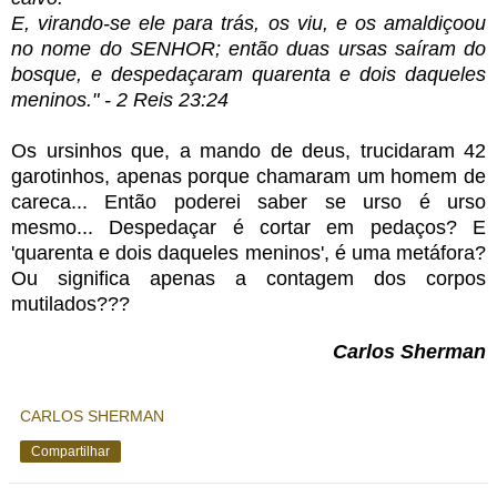
E, virando-se ele para trás, os viu, e os amaldiçoou
no nome do SENHOR; então duas ursas saíram do
bosque, e despedaçaram quarenta e dois daqueles
meninos." - 2 Reis 23:24
Os ursinhos que, a mando de deus, trucidaram 42
garotinhos, apenas porque chamaram um homem de
careca... Então poderei saber se urso é urso
mesmo... Despedaçar é cortar em pedaços? E
'quarenta e dois daqueles meninos', é uma metáfora?
Ou significa apenas a contagem dos corpos
mutilados???
Carlos Sherman
CARLOS SHERMAN
Compartilhar