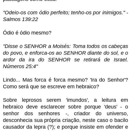
"Odeio-os com ódio perfeito; tenho-os por inimigos." -
Salmos 139:22
Ódio é ódio mesmo?
"Disse o SENHOR a Moisés: Toma todos os cabeças
do povo, e enforca-os ao SENHOR diante do sol, e o
ardor da ira do SENHOR se retirará de Israel.
Números 25:4"
Lindo... Mas forca é forca mesmo? 'Ira do Senhor'?
Como será que se escreve em hebraico?
Sobre leprosos serem 'imundos', a leitura em
hebraico deve esclarecer sobre porque 'deus' - o
senhor dos senhores -, criador do universo,
desconhecia sua própria criação, neste caso o bacilo
causador da lepra (?); e porque insiste em ofender e