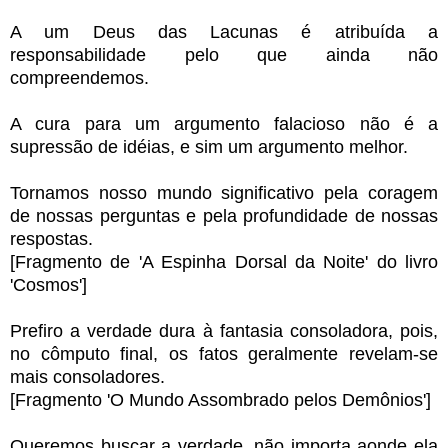
A um Deus das Lacunas é atribuída a
responsabilidade pelo que ainda não
compreendemos.
A cura para um argumento falacioso não é a
supressão de idéias, e sim um argumento melhor.
Tornamos nosso mundo significativo pela coragem
de nossas perguntas e pela profundidade de nossas
respostas.
[Fragmento de 'A Espinha Dorsal da Noite' do livro
'Cosmos']
Prefiro a verdade dura à fantasia consoladora, pois,
no cômputo final, os fatos geralmente revelam-se
mais consoladores.
[Fragmento 'O Mundo Assombrado pelos Demônios']
Queremos buscar a verdade, não importa aonde ela