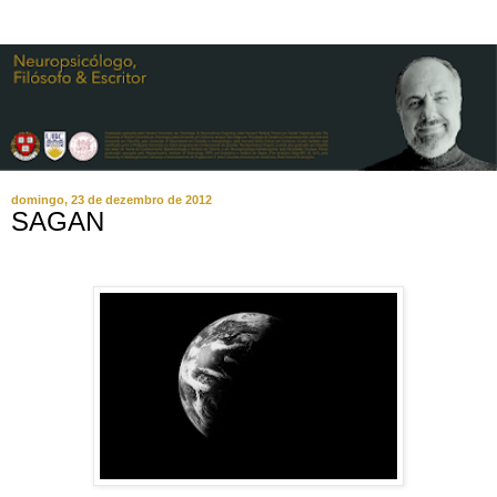
domingo, 23 de dezembro de 2012
SAGAN