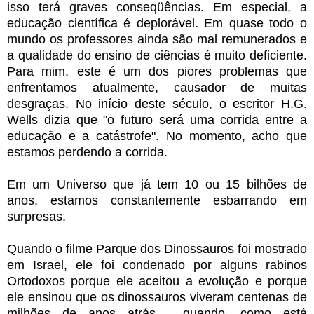
isso terá graves conseqüências. Em especial, a
educação científica é deplorável. Em quase todo o
mundo os professores ainda são mal remunerados e
a qualidade do ensino de ciências é muito deficiente.
Para mim, este é um dos piores problemas que
enfrentamos atualmente, causador de muitas
desgraças. No início deste século, o escritor H.G.
Wells dizia que "o futuro será uma corrida entre a
educação e a catástrofe". No momento, acho que
estamos perdendo a corrida.
Em um Universo que já tem 10 ou 15 bilhões de
anos, estamos constantemente esbarrando em
surpresas.
Quando o filme Parque dos Dinossauros foi mostrado
em Israel, ele foi condenado por alguns rabinos
Ortodoxos porque ele aceitou a evolução e porque
ele ensinou que os dinossauros viveram centenas de
milhões de anos atrás - quando, como está