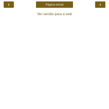
‹
›
Página inicial
Ver versão para a web