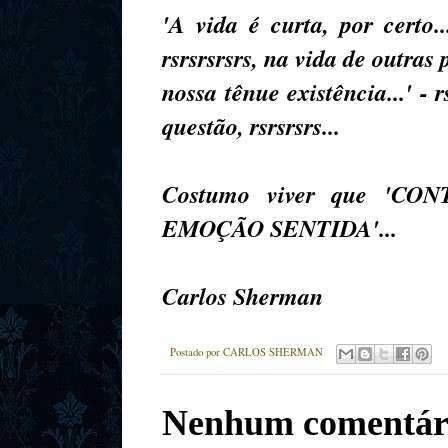
'A vida é curta, por certo
rsrsrsrsrs, na vida de outras
nossa tênue existência...' - 
questão, rsrsrsrs...
Costumo viver que 'C
EMOÇÃO SENTIDA'...
Carlos Sherman
Postado por
CARLOS SHERMAN
Nenhum comentár