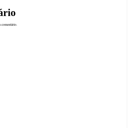
ário
 comentário.