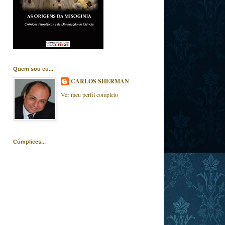
Quem sou eu...
CARLOS SHERMAN
Ver meu perfil completo
Cúmplices...