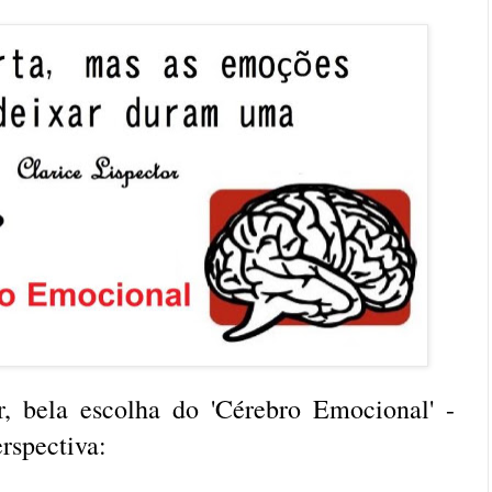
r, bela escolha do 'Cérebro Emocional' -
erspectiva: