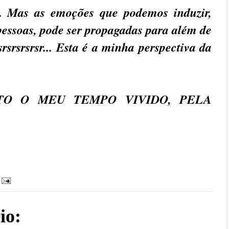
... Mas as emoções que podemos induzir,
 pessoas, pode ser propagadas para além de
rsrsrsrsrsr... Esta é a minha perspectiva da
ONTO O MEU TEMPO VIVIDO, PELA
io: