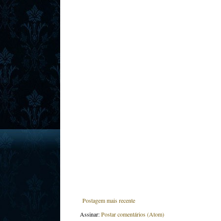
Postagem mais recente
Assinar:
Postar comentários (Atom)