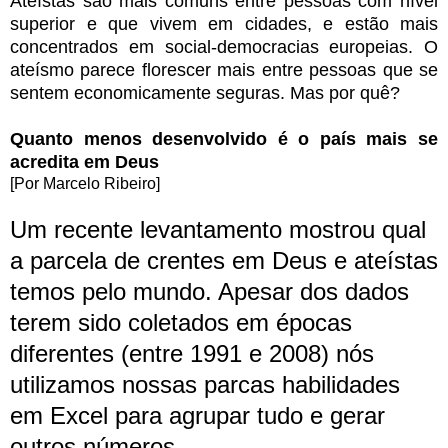
Ateístas são mais comuns entre pessoas com nível
superior e que vivem em cidades, e estão mais
concentrados em social-democracias europeias. O
ateísmo parece florescer mais entre pessoas que se
sentem economicamente seguras. Mas por quê?
Quanto menos desenvolvido é o país mais se
acredita em Deus
[Por Marcelo Ribeiro]
Um recente levantamento mostrou qual
a parcela de crentes em Deus e ateístas
temos pelo mundo. Apesar dos dados
terem sido coletados em épocas
diferentes (entre 1991 e 2008) nós
utilizamos nossas parcas habilidades
em Excel para agrupar tudo e gerar
outros números.