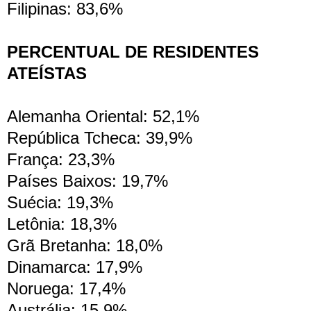
Filipinas: 83,6%
PERCENTUAL DE RESIDENTES
ATEÍSTAS
Alemanha Oriental: 52,1%
República Tcheca: 39,9%
França: 23,3%
Países Baixos: 19,7%
Suécia: 19,3%
Letônia: 18,3%
Grã Bretanha: 18,0%
Dinamarca: 17,9%
Noruega: 17,4%
Austrália: 15,9%