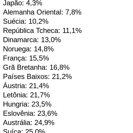
Japão: 4,3%
Alemanha Oriental: 7,8%
Suécia: 10,2%
República Tcheca: 11,1%
Dinamarca: 13,0%
Noruega: 14,8%
França: 15,5%
Grã Bretanha: 16,8%
Países Baixos: 21,2%
Áustria: 21,4%
Letônia: 21,7%
Hungria: 23,5%
Eslovênia: 23,6%
Austrália: 24,9%
Suíça: 25,0%