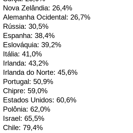
Nova Zelândia: 26,4%
Alemanha Ocidental: 26,7%
Rússia: 30,5%
Espanha: 38,4%
Eslováquia: 39,2%
Itália: 41,0%
Irlanda: 43,2%
Irlanda do Norte: 45,6%
Portugal: 50,9%
Chipre: 59,0%
Estados Unidos: 60,6%
Polônia: 62,0%
Israel: 65,5%
Chile: 79,4%