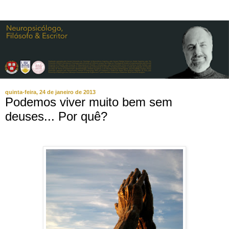
quinta-feira, 24 de janeiro de 2013
Podemos viver muito bem sem
deuses... Por quê?