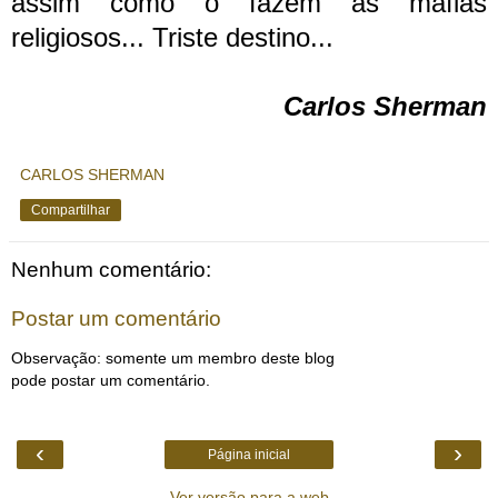
assim como o fazem as máfias
religiosos... Triste destino...
Carlos Sherman
CARLOS SHERMAN
Compartilhar
Nenhum comentário:
Postar um comentário
Observação: somente um membro deste blog
pode postar um comentário.
‹
›
Página inicial
Ver versão para a web