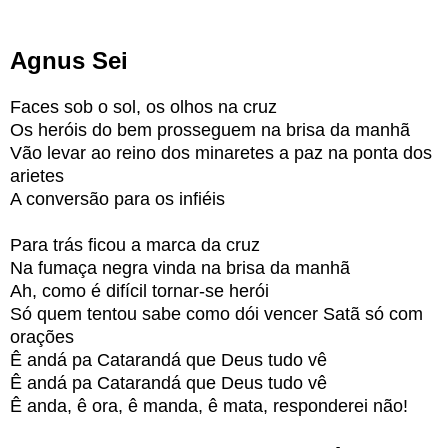
Agnus Sei
Faces sob o sol, os olhos na cruz
Os heróis do bem prosseguem na brisa da manhã
Vão levar ao reino dos minaretes a paz na ponta dos
arietes
A conversão para os infiéis
Para trás ficou a marca da cruz
Na fumaça negra vinda na brisa da manhã
Ah, como é difícil tornar-se herói
Só quem tentou sabe como dói vencer Satã só com
orações
Ê andá pa Catarandá que Deus tudo vê
Ê andá pa Catarandá que Deus tudo vê
Ê anda, ê ora, ê manda, ê mata, responderei não!