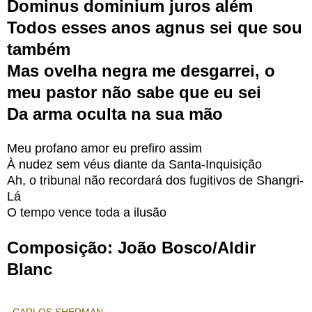
Dominus dominium juros além
Todos esses anos agnus sei que sou
também
Mas ovelha negra me desgarrei, o
meu pastor não sabe que eu sei
Da arma oculta na sua mão
Meu profano amor eu prefiro assim
À nudez sem véus diante da Santa-Inquisição
Ah, o tribunal não recordará dos fugitivos de Shangri-
Lá
O tempo vence toda a ilusão
Composição: João Bosco/Aldir
Blanc
CARLOS SHERMAN