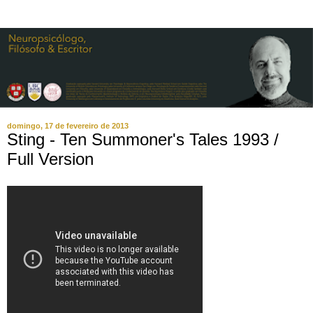
domingo, 17 de fevereiro de 2013
Sting - Ten Summoner's Tales 1993 /
Full Version