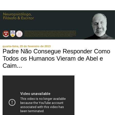
quarta-feira, 20 de fevereiro de 2013
Padre Não Consegue Responder Como
Todos os Humanos Vieram de Abel e
Caim...