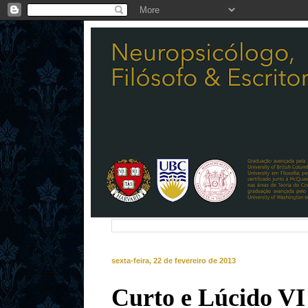
sexta-feira, 22 de fevereiro de 2013
Curto e Lúcido VI