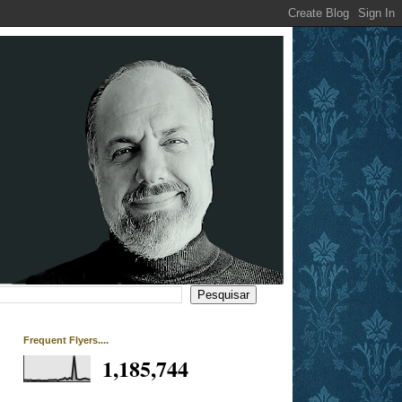
Frequent Flyers....
1,185,744