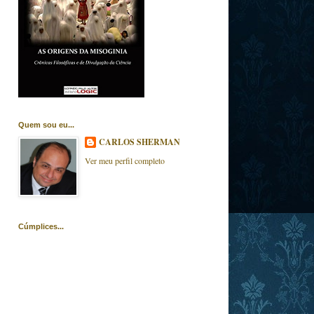
Quem sou eu...
CARLOS SHERMAN
Ver meu perfil completo
Cúmplices...