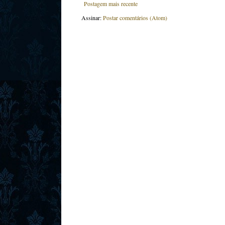
Postagem mais recente
Assinar:
Postar comentários (Atom)