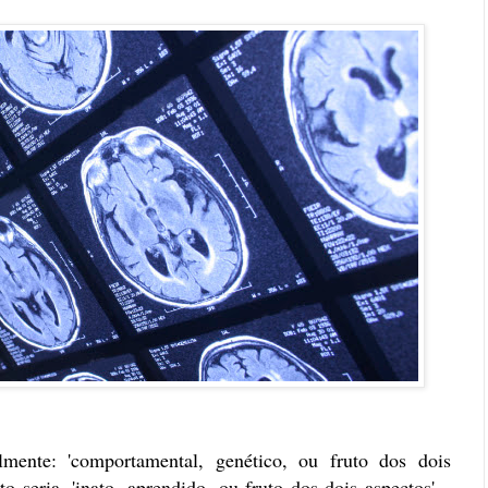
ualmente: 'comportamental, genético, ou fruto dos dois
to seria, 'inato, aprendido, ou fruto dos dois aspectos'...