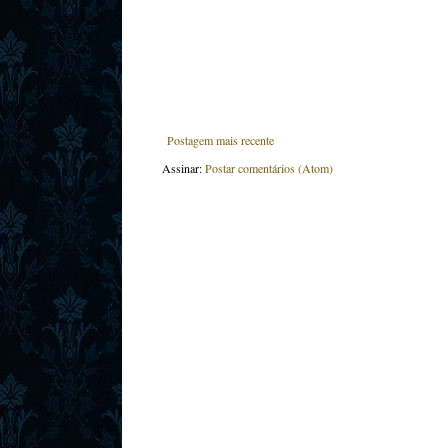
Postagem mais recente
Assinar:
Postar comentários (Atom)