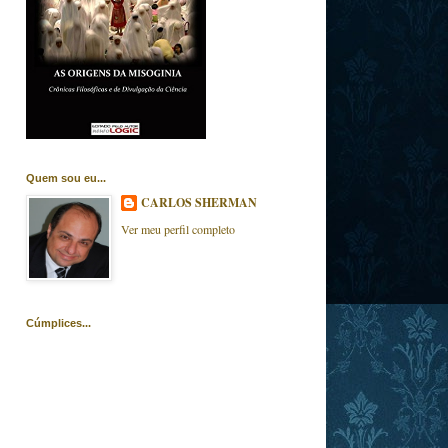
Quem sou eu...
CARLOS SHERMAN
Ver meu perfil completo
Cúmplices...