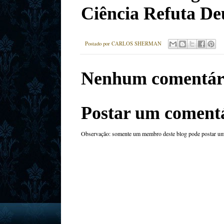
Ciência Refuta Deus
Postado por
CARLOS SHERMAN
Nenhum comentár
Postar um coment
Observação: somente um membro deste blog pode postar um