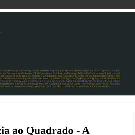
cia ao Quadrado - A