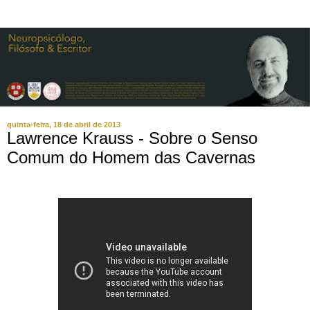
quinta-feira, 18 de abril de 2013
Lawrence Krauss - Sobre o Senso
Comum do Homem das Cavernas