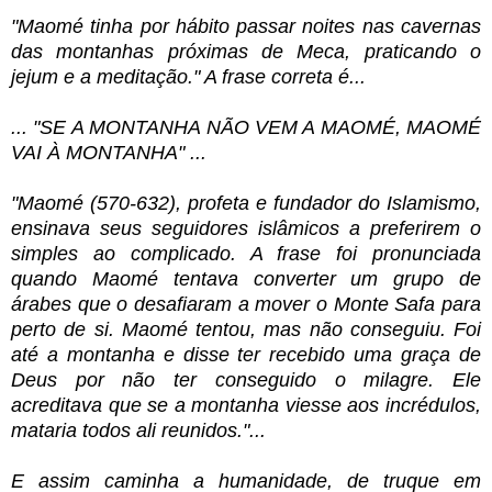
"Maomé tinha por hábito passar noites nas cavernas
das montanhas próximas de Meca, praticando o
jejum e a meditação." A frase correta é...
... "SE A MONTANHA NÃO VEM A MAOMÉ, MAOMÉ
VAI À MONTANHA" ...
"Maomé (570-632), profeta e fundador do Islamismo,
ensinava seus seguidores islâmicos a preferirem o
simples ao complicado. A frase foi pronunciada
quando Maomé tentava converter um grupo de
árabes que o desafiaram a mover o Monte Safa para
perto de si. Maomé tentou, mas não conseguiu. Foi
até a montanha e disse ter recebido uma graça de
Deus por não ter conseguido o milagre. Ele
acreditava que se a montanha viesse aos incrédulos,
mataria todos ali reunidos."...
E assim caminha a humanidade, de truque em