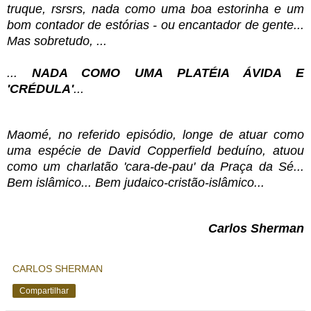
truque, rsrsrs, nada como uma boa estorinha e um
bom contador de estórias - ou encantador de gente...
Mas sobretudo, ...
...
NADA COMO UMA PLATÉIA ÁVIDA E
'CRÉDULA'
...
Maomé, no referido episódio, longe de atuar como
uma espécie de David Copperfield beduíno, atuou
como um charlatão 'cara-de-pau' da Praça da Sé...
Bem islâmico... Bem judaico-cristão-islâmico...
Carlos Sherman
CARLOS SHERMAN
Compartilhar