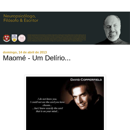
domingo, 14 de abril de 2013
Maomé - Um Delírio...