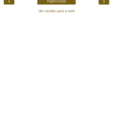
‹
›
Página inicial
Ver versão para a web