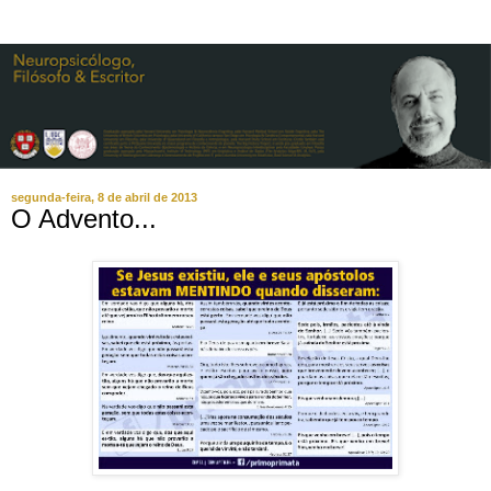
segunda-feira, 8 de abril de 2013
O Advento...