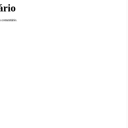
ário
 comentário.