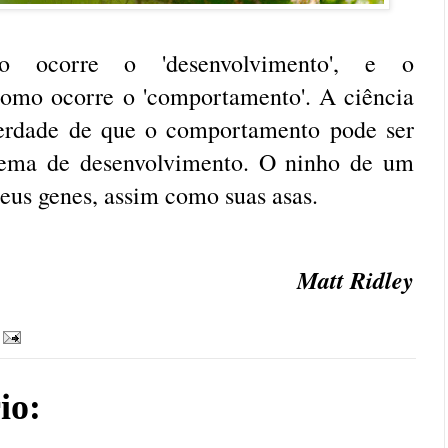
 ocorre o 'desenvolvimento', e o
como ocorre o 'comportamento'. A ciência
 verdade de que o comportamento pode ser
rema de desenvolvimento. O ninho de um
seus genes, assim como suas asas.
Matt Ridley
io: