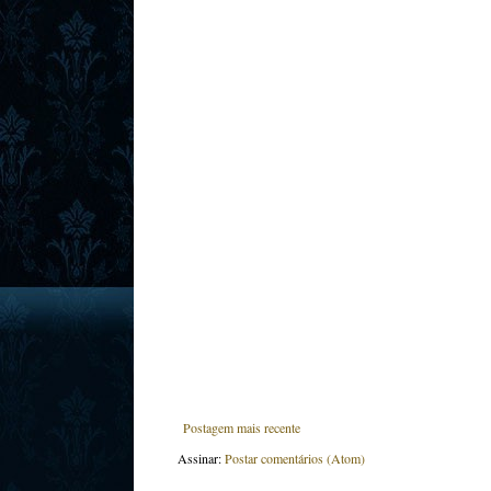
Postagem mais recente
Assinar:
Postar comentários (Atom)