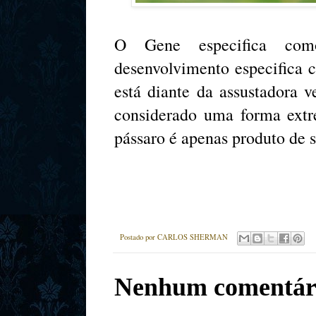
O Gene especifica como
desenvolvimento especifica 
está diante da assustadora
considerado uma forma ext
pássaro é apenas produto de 
Postado por
CARLOS SHERMAN
Nenhum comentár