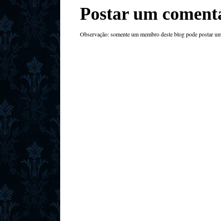
Postar um coment
Observação: somente um membro deste blog pode postar um