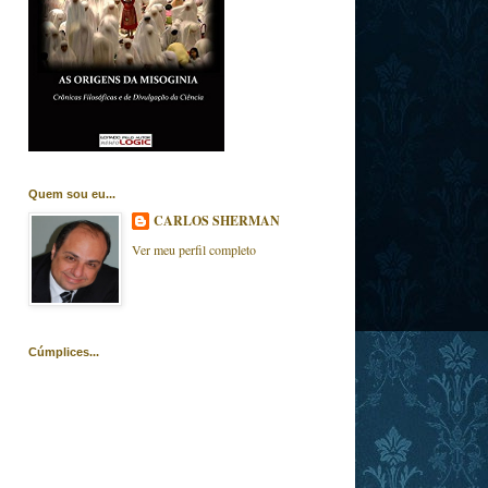
Quem sou eu...
CARLOS SHERMAN
Ver meu perfil completo
Cúmplices...