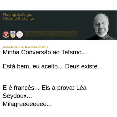
sexta-feira, 3 de fevereiro de 2012
Minha Conversão ao Teísmo...
Está bem, eu aceito... Deus existe...
E é francês... Eis a prova: Léa
Seydoux...
Milagreeeeeeee...