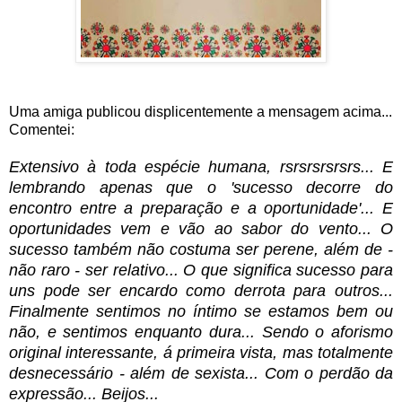
Uma amiga publicou displicentemente a mensagem acima...
Comentei:
Extensivo à toda espécie humana, rsrsrsrsrsrs... E
lembrando apenas que o 'sucesso decorre do
encontro entre a preparação e a oportunidade'... E
oportunidades vem e vão ao sabor do vento... O
sucesso também não costuma ser perene, além de -
não raro - ser relativo... O que significa sucesso para
uns pode ser encardo como derrota para outros...
Finalmente sentimos no íntimo se estamos bem ou
não, e sentimos enquanto dura... Sendo o aforismo
original interessante, á primeira vista, mas totalmente
desnecessário - além de sexista... Com o perdão da
expressão... Beijos...