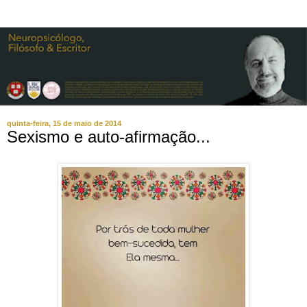
quinta-feira, 15 de maio de 2014
Sexismo e auto-afirmação...