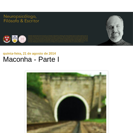
quinta-feira, 21 de agosto de 2014
Maconha - Parte I