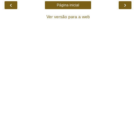
‹
›
Página inicial
Ver versão para a web