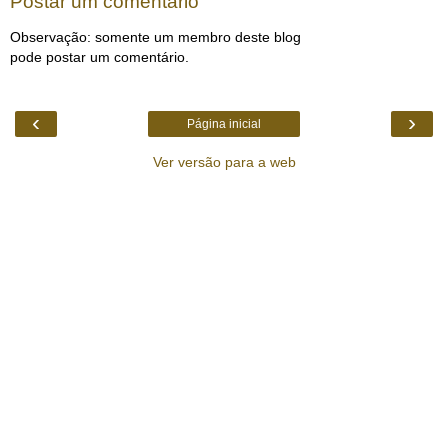
Postar um comentário
Observação: somente um membro deste blog
pode postar um comentário.
‹
›
Página inicial
Ver versão para a web