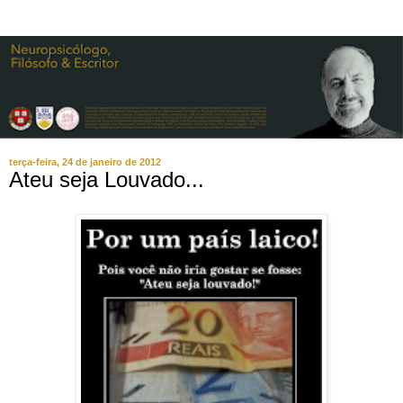
terça-feira, 24 de janeiro de 2012
Ateu seja Louvado...