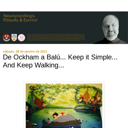
sábado, 28 de janeiro de 2012
De Ockham a Balú... Keep it Simple...
And Keep Walking...