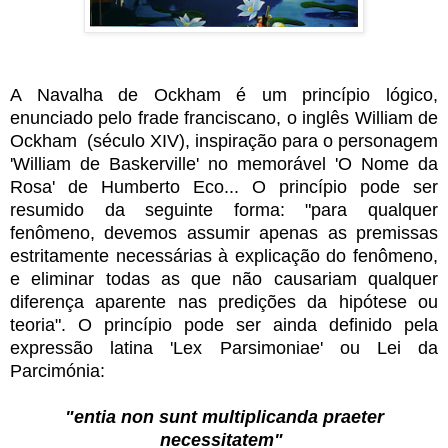
A Navalha de Ockham é um princípio lógico,
enunciado pelo frade franciscano, o inglês William de
Ockham (século XIV), inspiração para o personagem
'William de Baskerville' no memorável 'O Nome da
Rosa' de Humberto Eco... O princípio pode ser
resumido da seguinte forma: "para qualquer
fenômeno, devemos assumir apenas as premissas
estritamente necessárias à explicação do fenômeno,
e eliminar todas as que não causariam qualquer
diferença aparente nas predições da hipótese ou
teoria". O princípio pode ser ainda definido pela
expressão latina 'Lex Parsimoniae' ou Lei da
Parcimónia:
"entia non sunt multiplicanda praeter
necessitatem"