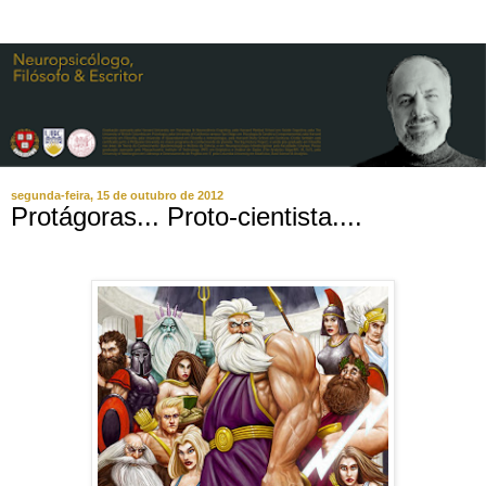
segunda-feira, 15 de outubro de 2012
Protágoras... Proto-cientista....