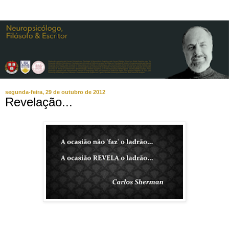
segunda-feira, 29 de outubro de 2012
Revelação...