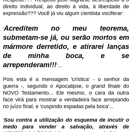
direito individual, ao direito à vida, à liberdade de
expressão??? Você já viu algum cientista vociferar:
A
creditem no meu teorema,
'
submetam-se já, ou serão mortos em
mármore derretido, e atirarei lanças
de minha boca, e se
arrependeram!!!
'...
Pois esta é a mensagem 'crística' - o senhor da
guerra -, segundo o Apocalipse, o
grand finale
do
NOVO Testamento... Ele mesmo, o cara da outra
face virá para mostrar a verdadeira face arrepiando
no juízo final, e 'cuspindo espadas pela boca'...
'
Sou contra a utilização do esquema de incutir o
medo para vender a salvação, através de