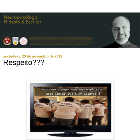
sexta-feira, 23 de novembro de 2012
Respeito???