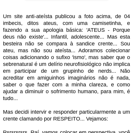
Um site anti-ateísta publicou a foto acima, de 04
imbecis, ditos ateus, com uma camisetinha, e
fazendo a sua apologia básica:
'ATEUS - Porque
deus não existe'
... Infantil, adolescente... Mas esta
besteira não se compara à sandice crente... Sou
ateu, mas não sou ateísta... Adoramos colecionar
coisas adicionando o sufixo 'ismo', mas saber que o
sebrenatural é um delírio neurofisiológico não implica
em participar de um grupinho de nerds... Não
acreditar em amiguinhos imaginários não é nada,
saber o que fazer com a minha clareza, e como
ajudar a diminuir o sofrimento humano, para mim, é
tudo...
Mas decidi intervir e responder particularmente a um
crente clamando por RESPEITO... Vejamos:
Rsrsrsrsrs, Raí, vamos colocar em perspectiva, você