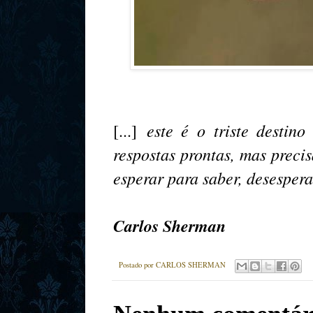
este é o triste destino
[...]
respostas prontas, mas preci
esperar para saber, desesperad
Carlos Sherman
Postado por
CARLOS SHERMAN