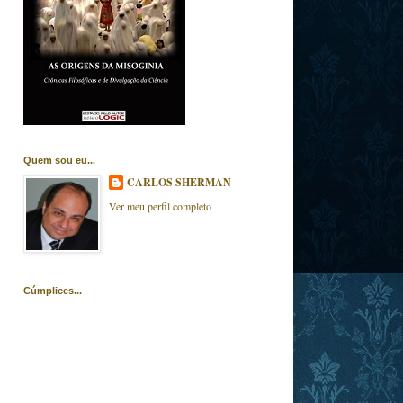
Quem sou eu...
CARLOS SHERMAN
Ver meu perfil completo
Cúmplices...