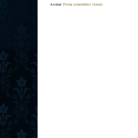
Assinar:
Postar comentários (Atom)