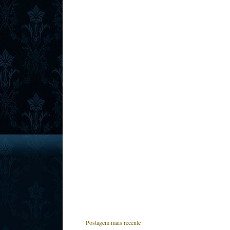
Postagem mais recente