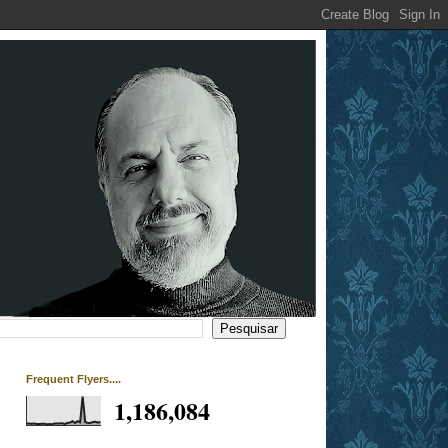
Frequent Flyers....
1,186,084