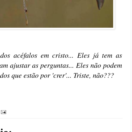
 dos acéfalos em cristo... Eles já tem as
sam ajustar as perguntas... Eles não podem
os que estão por 'crer'... Triste, não???