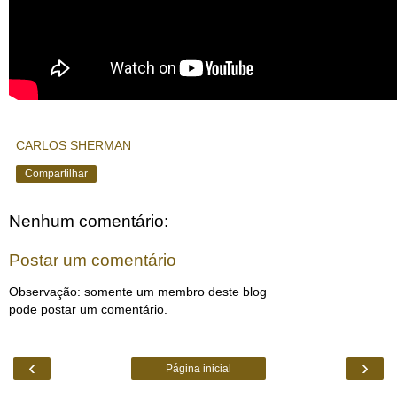
CARLOS SHERMAN
Compartilhar
Nenhum comentário:
Postar um comentário
Observação: somente um membro deste blog
pode postar um comentário.
‹
›
Página inicial